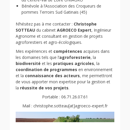
Bénévole à l’Association des Croqueurs de
pommes Terroirs Sud Gatinais (45)
N’hésitez pas à me contacter :
Christophe
SOTTEAU
du cabinet
AGROECO Expert
, Ingénieur
Agronome et consultant en gestion de projets
agroforestiers et agro-écologiques.
Mes expériences et
compétences
acquises dans
les domaines tels que l’
agroforesterie
, la
biodiversité
et les
pratiques agricoles
, la
coordination de programmes
en environnement
et la
connaissance des acteurs
, me permettront
de vous apporter mon expertise pour la gestion et
la
réussite de vos projets
.
Portable : 06.71.26.07.61
Mail : christophe.sotteau[at]agroeco-expert.fr