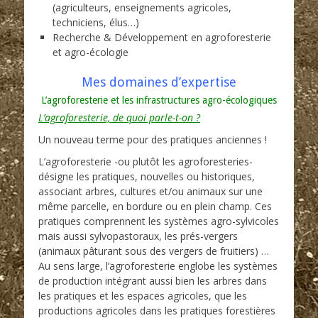
(agriculteurs, enseignements agricoles,
techniciens, élus…)
Recherche & Développement en agroforesterie
et agro-écologie
Mes domaines d’expertise
L’agroforesterie et les infrastructures agro-écologiques
L’agroforesterie, de quoi parle-t-on ?
Un nouveau terme pour des pratiques anciennes !
L’agroforesterie -ou plutôt les agroforesteries-
désigne les pratiques, nouvelles ou historiques,
associant arbres, cultures et/ou animaux sur une
même parcelle, en bordure ou en plein champ. Ces
pratiques comprennent les systèmes agro-sylvicoles
mais aussi sylvopastoraux, les prés-vergers
(animaux pâturant sous des vergers de fruitiers) …
Au sens large, l’agroforesterie englobe les systèmes
de production intégrant aussi bien les arbres dans
les pratiques et les espaces agricoles, que les
productions agricoles dans les pratiques forestières