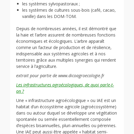
les systèmes sylvopastoraux ;
les systèmes de cultures sous-bois (café, cacao,
vanille) dans les DOM-TOM.
Depuis de nombreuses années, il est démontré que
la haie et l’arbre assurent de nombreuses fonctions
économiques et écologiques. L’arbre apparaît
comme un facteur de production et de résilience,
indispensable aux systèmes agricoles et à nos
territoires grâce aux multiples synergies qui rendent
service à l’agriculture.
extrait pour partie de www.dicoagroecologie.fr
Les infrastructures agroécologiques, de quoi parle-t-
on ?
Une « infrastructure agroécologique » ou IAE est un
habitat d’un écosystème agricole (agroécosystème)
dans ou autour duquel se développe une végétation
spontanée ou semée essentiellement composée
d’espèces bisannuelles, pluri-annuelles ou pérennes.
Une IAE peut aussi être appelée « habitat semi-