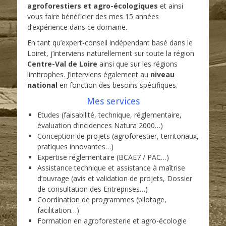
agroforestiers et agro-écologiques
et ainsi
vous faire bénéficier des mes 15 années
d’expérience dans ce domaine.
En tant qu’expert-conseil indépendant basé dans le
Loiret, j’interviens naturellement sur toute la région
Centre-Val de Loire
ainsi que sur les régions
limitrophes. J’interviens également au
niveau
national
en fonction des besoins spécifiques.
Mes services
Etudes (faisabilité, technique, réglementaire,
évaluation d’incidences Natura 2000…)
Conception de projets (agroforestier, territoriaux,
pratiques innovantes…)
Expertise réglementaire (BCAE7 / PAC…)
Assistance technique et assistance à maîtrise
d’ouvrage (avis et validation de projets, Dossier
de consultation des Entreprises…)
Coordination de programmes (pilotage,
facilitation…)
Formation en agroforesterie et agro-écologie