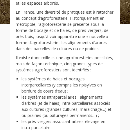
et les espaces arborés.
En France, une diversité de pratiques est à rattacher
au concept d’agroforesterie. Historiquement en
métropole, l’agroforesterie se présente sous la
forme de bocage et de haies, de prés-vergers, de
prés-bois, jusqu’à voir apparaître une « nouvelle »
forme d’agroforesterie : les alignements d’arbres
dans des parcelles de cultures ou de prairies.
Il existe donc mille et une agroforesteries possibles,
mais de façon technique, cinq grands types de
systèmes agroforestiers sont identifiés :
les systèmes de haies et bocages
interparcellaires (y compris les ripisylves en
bordure de cours d’eau) ;
les systèmes intraparcellaires : alignements
d’arbres (et de haies) intra-parcellaires associés
aux cultures (grandes cultures, maraîchage…) et
ou prairies (ou pâturages permanents…) ;
les prés-vergers associant arbres-élevage en
intra-parcellaire ;