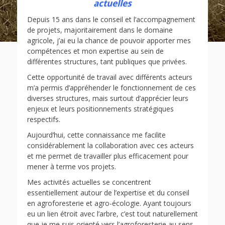
actuelles
Depuis 15 ans dans le conseil et l’accompagnement
de projets, majoritairement dans le domaine
agricole, j’ai eu la chance de pouvoir apporter mes
compétences et mon expertise au sein de
différentes structures, tant publiques que privées.
Cette opportunité de travail avec différents acteurs
m’a permis d’appréhender le fonctionnement de ces
diverses structures, mais surtout d’apprécier leurs
enjeux et leurs positionnements stratégiques
respectifs.
Aujourd’hui, cette connaissance me facilite
considérablement la collaboration avec ces acteurs
et me permet de travailler plus efficacement pour
mener à terme vos projets.
Mes activités actuelles se concentrent
essentiellement autour de l’expertise et du conseil
en agroforesterie et agro-écologie. Ayant toujours
eu un lien étroit avec l’arbre, c’est tout naturellement
que je me suis orienté vers l’agroforesterie au sens