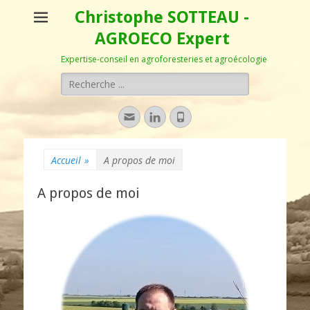
Christophe SOTTEAU -
AGROECO Expert
Expertise-conseil en agroforesteries et agroécologie
Rechercher :
Adresse
Linkedin
Tél
de
contact
Accueil
»
A propos de moi
A propos de moi