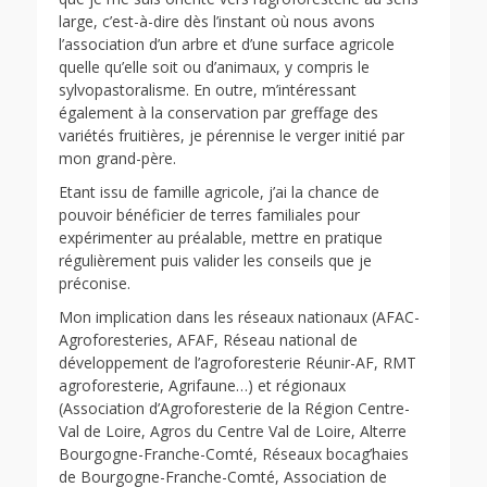
large, c’est-à-dire dès l’instant où nous avons
l’association d’un arbre et d’une surface agricole
quelle qu’elle soit ou d’animaux, y compris le
sylvopastoralisme. En outre, m’intéressant
également à la conservation par greffage des
variétés fruitières, je pérennise le verger initié par
mon grand-père.
Etant issu de famille agricole, j’ai la chance de
pouvoir bénéficier de terres familiales pour
expérimenter au préalable, mettre en pratique
régulièrement puis valider les conseils que je
préconise.
Mon implication dans les réseaux nationaux (AFAC-
Agroforesteries, AFAF, Réseau national de
développement de l’agroforesterie Réunir-AF, RMT
agroforesterie, Agrifaune…) et régionaux
(Association d’Agroforesterie de la Région Centre-
Val de Loire, Agros du Centre Val de Loire,
Alterre
Bourgogne-Franche-Comté, Réseaux bocag’haies
de Bourgogne-Franche-Comté, Association de