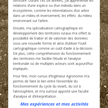
territoire. Durant ces six années, j’ai appréhendé les
relations d’une espèce ou d’un individu dans un
écosystème, comme les interrelations d’un arbre
dans un milieu et inversement, les effets du milieu
environnant sur l’arbre.
Ensuite, ma spécialisation cartographique en
développement des territoires ruraux m’a offert la
possibilité de traiter et de valoriser des données
sous une nouvelle forme et ainsi d’utiliser l’outil
cartographique comme un outil d’aide à la décision.
De plus, cette compréhension du fonctionnement
des territoires me facilite l’étude et l’analyse
territoriale où de multiples acteurs sont aujourd’hui
impliqués.
Pour finir, mon cursus d’Ingénieur Agronome m’a
permis de faire le lien entre l’ensemble du
fonctionnement du cycle du vivant, du sol à
l’atmosphère, et m’a surtout apporté une faculté
d’analyse et d’interprétation.
Mes expériences et mes activités